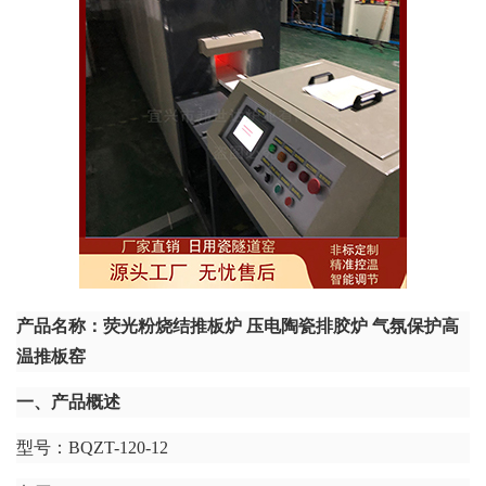
产品名称：
荧光粉烧结推板炉 压电陶瓷排胶炉 气氛保护高
温推板窑
一、产品概述
型号：BQZT-120-12