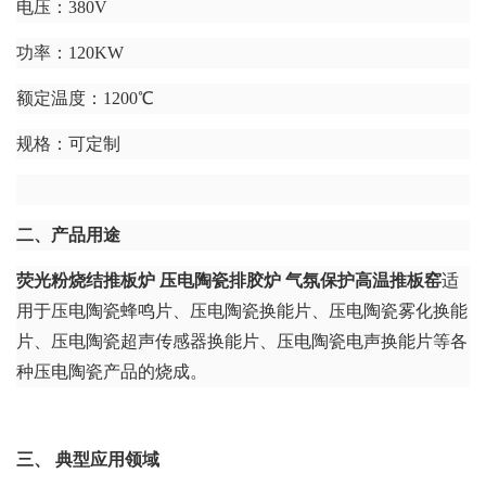
电压：380V
功率：120KW
额定温度：1200℃
规格：可定制
二、产品用途
荧光粉烧结推板炉 压电陶瓷排胶炉 气氛保护高温推板窑
适
用于压电陶瓷蜂鸣片、压电陶瓷换能片、压电陶瓷雾化换能
片、压电陶瓷超声传感器换能片、压电陶瓷电声换能片等各
种压电陶瓷产品的烧成。
三、 典型应用领域