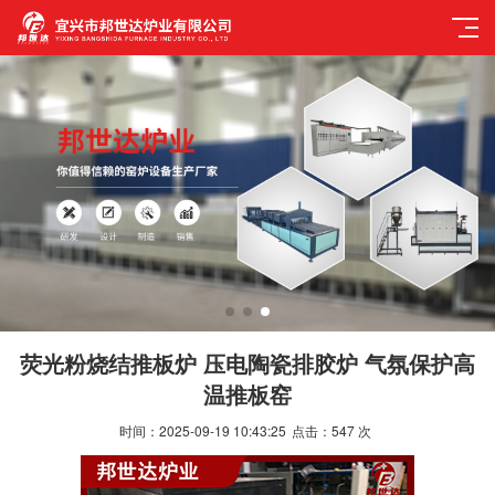
荧光粉烧结推板炉 压电陶瓷排胶炉 气氛保护高
温推板窑
时间：2025-09-19 10:43:25
点击：
547
次