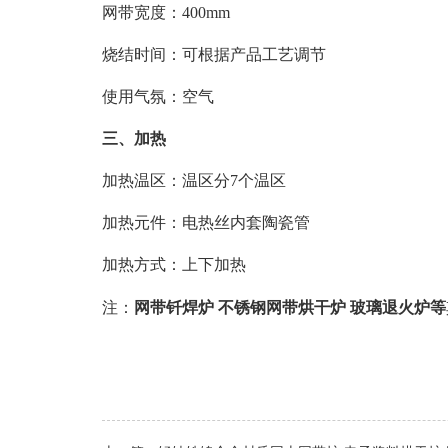
网带宽度：400mm
烧结时间：可根据产品工艺调节
使用气氛：空气
三、加热
加热温区：温区分7个温区
加热元件：电热丝内套陶瓷管
加热方式：上下加热
注：
网带钎焊炉 不锈钢网带烘干炉 玻璃退火炉等