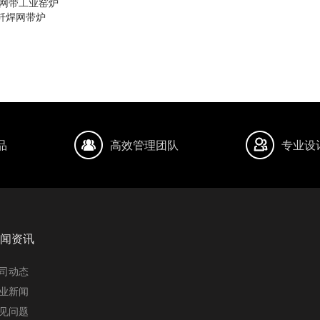
 网带工业窑炉
C钎焊网带炉
品
高效管理团队
专业设
闻资讯
司动态
业新闻
见问题