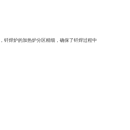
，钎焊炉的加热炉分区精细，确保了钎焊过程中