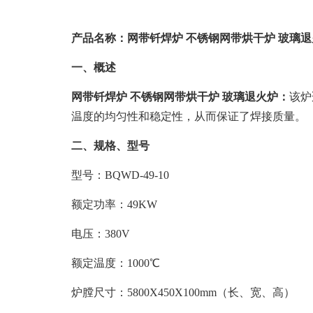
产品名称：
网带钎焊炉 不锈钢网带烘干炉 玻璃
一、概述
网带钎焊炉 不锈钢网带烘干炉 玻璃退火炉：
该炉
温度的均匀性和稳定性，从而保证了焊接质量。
二、规格、型号
型号：BQWD-49-10
额定功率：49KW
电压：380V
额定温度：1000℃
炉膛尺寸：5800X450X100mm（长、宽、高）